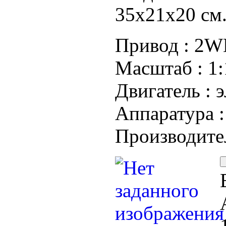
35х21х20 см
Привод :
2WD
Масштаб :
1:
Двигатель :
э
Аппаратура 
Производите