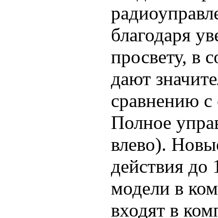
радиоуправл
благодаря у
просвету, в 
дают значит
сравнению с
Полное управ
влево). Новы
действия до 
модели в ком
входят в ком