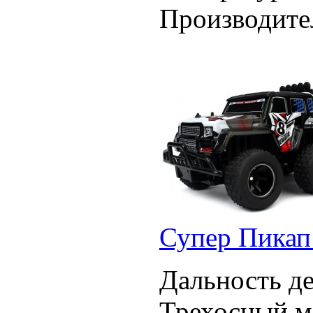
Производите
Супер Пикап
Дальность де
Трехосный м