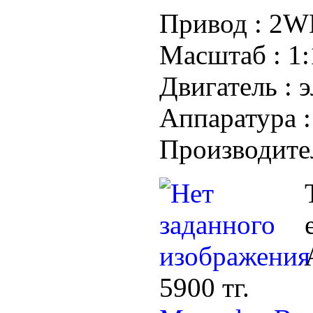
Привод :
2WD
Масштаб :
1:
Двигатель :
э
Аппаратура 
Производите
5900 тг.