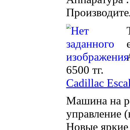
Производите
6500 тг.
Cadillac Esca
Машина на р
управление (в
Новые яркие 