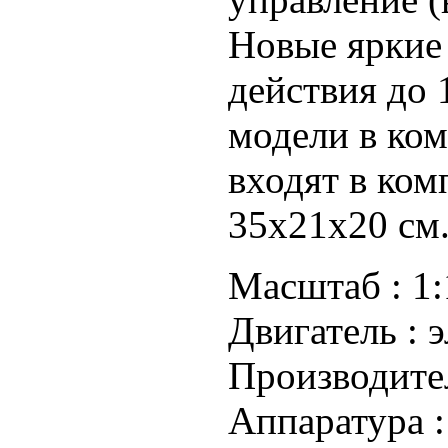
Новые яркие 
действия до 
модели в ком
входят в ком
35х21х20 см
Масштаб :
1:
Двигатель :
э
Производите
Аппаратура 