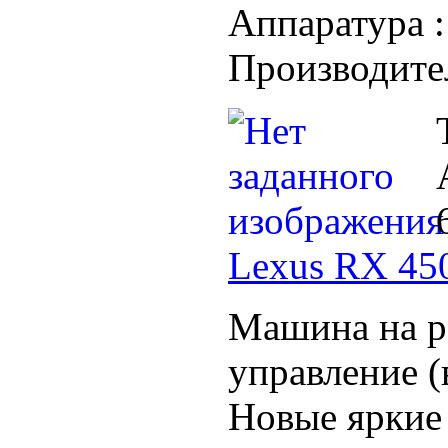
Аппаратура 
Производите
Lexus RX 45
Машина на р
управление (в
Новые яркие 