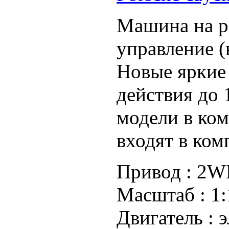
Машина на р
управление (в
Новые яркие 
действия до 
модели в ком
входят в ком
Привод :
2WD
Масштаб :
1:
Двигатель :
э