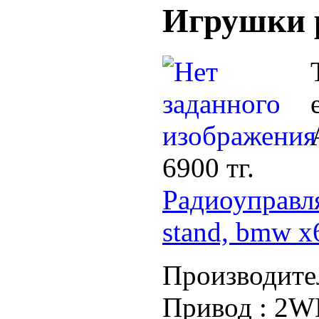
Игрушки 
6900 тг.
Радиоуправл
stand, bmw x
Производите
Привод :
2WD