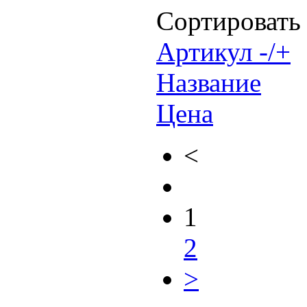
Сортировать
Артикул -/+
Название
Цена
<
1
2
>