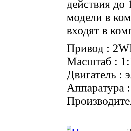
действия до 
модели в ком
входят в ком
Привод :
2WD
Масштаб :
1:
Двигатель :
э
Аппаратура 
Производите