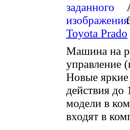
Toyota Prado
Машина на р
управление (в
Новые яркие 
действия до 
модели в ком
входят в ком