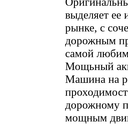
Оригинальны
выделяет ее 
рынке, с со
дорожным пр
самой любим
Мощьный акк
Машина на р
проходимост
дорожному пр
мощным двиг