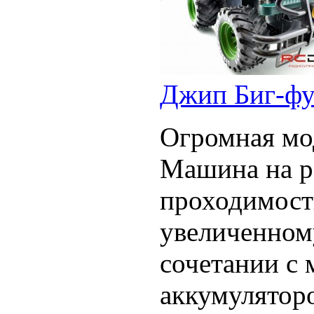
Джип Биг-фу
Огромная мод
Машина на р
проходимость
увеличенном
сочетании с
аккумуляторо