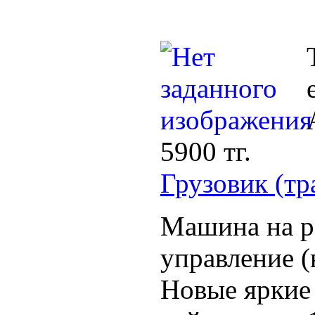
5900 тг.
Грузовик (т
Машина на р
управление (в
Новые яркие 