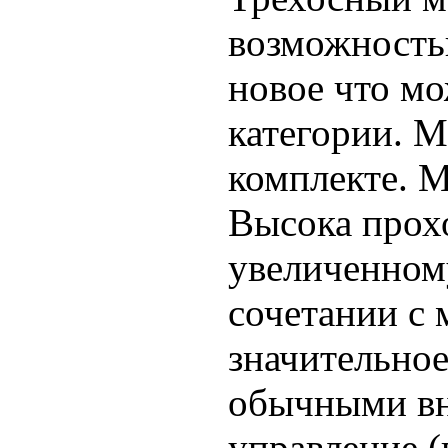
возможностью
новое что м
категории. 
комплекте. 
Высока прох
увеличенном
сочетании с
значительно
обычными вн
управление (в