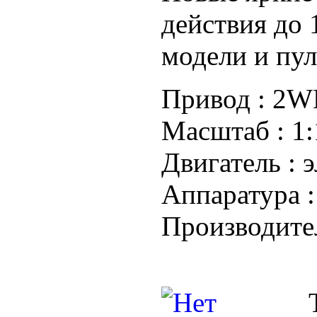
действия до 
модели и пул
Привод :
2WD
Масштаб :
1:
Двигатель :
э
Аппаратура 
Производите