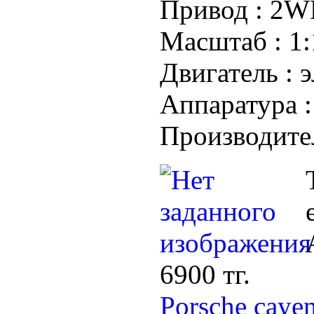
Привод :
2WD
Масштаб :
1:
Двигатель :
э
Аппаратура 
Производите
6900 тг.
Porsche caye