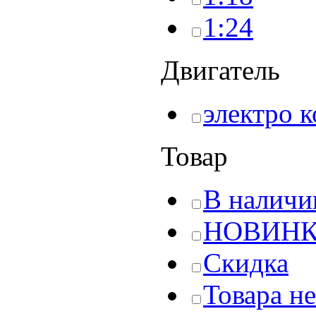
1:24
Двигатель
электро 
Товар
В наличи
НОВИН
Скидка
Товара не