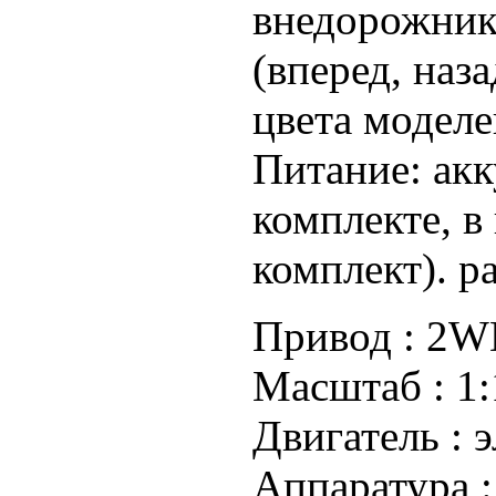
внедорожник
(вперед, наза
цвета моделе
Питание: акк
комплекте, в
комплект). р
Привод :
2WD
Масштаб :
1:
Двигатель :
э
Аппаратура 