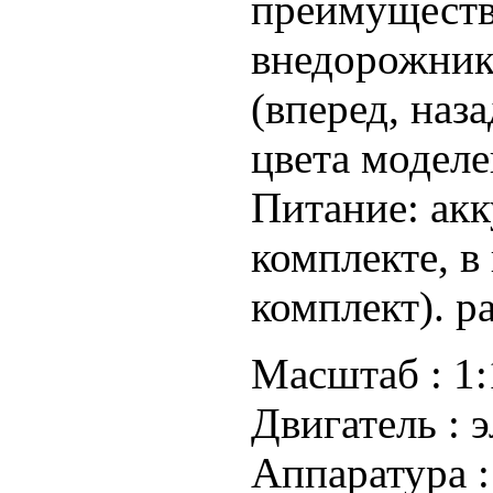
преимуществ
внедорожник
(вперед, наза
цвета моделе
Питание: акк
комплекте, в
комплект). р
Масштаб :
1:
Двигатель :
э
Аппаратура 