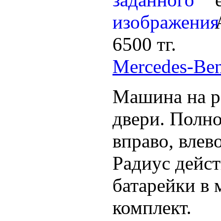
6500 тг.
Mercedes-B
Машина на р
двери. Полно
вправо, влев
Радиус дейст
батарейки в 
комплект.