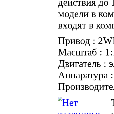
действия до 
модели в ком
входят в ком
Привод :
2WD
Масштаб :
1:
Двигатель :
э
Аппаратура 
Производите