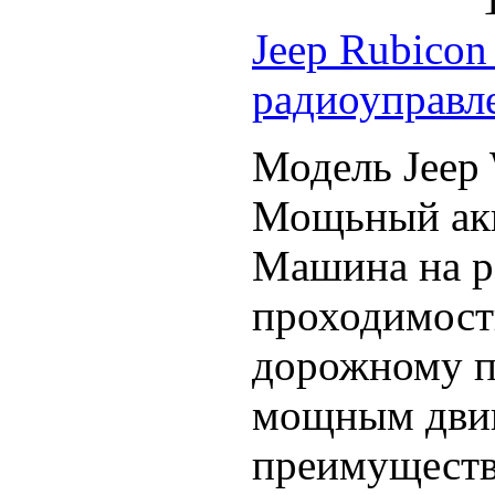
Jeep Rubicon
радиоуправл
Модель Jeep 
Мощьный акк
Машина на р
проходимост
дорожному пр
мощным двиг
преимуществ