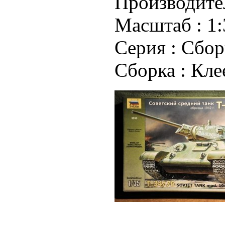
Производите
Масштаб :
1:
Серия :
Сбор
Сборка :
Кле