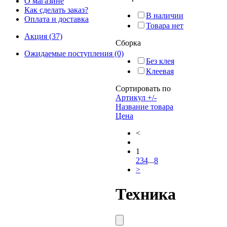
О магазине
Как сделать заказ?
В наличии
Оплата и доставка
Товара нет
Акция (37)
Сборка
Ожидаемые поступления (0)
Без клея
Клеевая
Сортировать по
Артикул +/-
Название товара
Цена
<
1
2
3
4
...
8
>
Техника