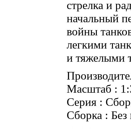
стрелка и ра
начальный п
войны танко
легкими танк
и тяжелыми т
Производите
Масштаб :
1:
Серия :
Сбор
Сборка :
Без