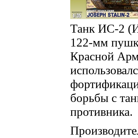
Танк ИС-2 (
122-мм пушк
Красной Арми
использовал
фортификаци
борьбы с тан
противника.
Производите