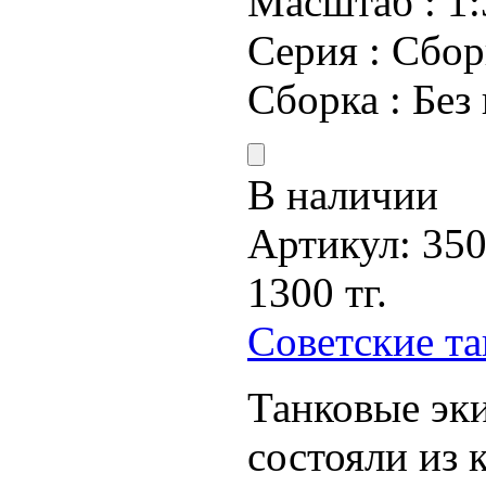
Масштаб :
1:
Серия :
Сбор
Сборка :
Без
В наличии
Артикул:
35
1300 тг.
Советские т
Танковые эк
состояли из 