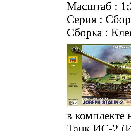
Масштаб :
1:
Серия :
Сбор
Сборка :
Кле
в комплекте 
Танк ИС-2 (