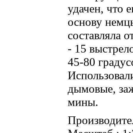
удачен, что 
основу немц
составляла о
- 15 выстрел
45-80 градусо
Использовал
дымовые, за
мины.
Производите