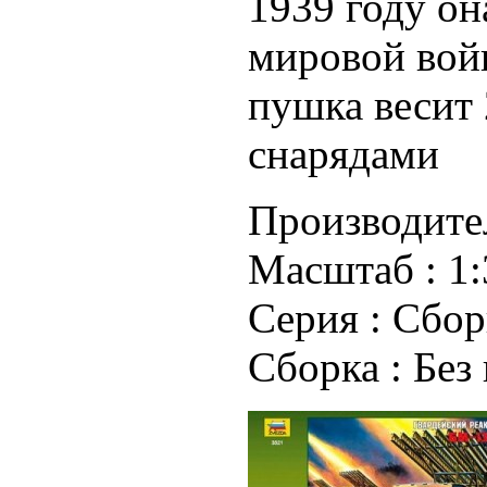
1939 году он
мировой войн
пушка весит 
снарядами
Производите
Масштаб :
1:
Серия :
Сбор
Сборка :
Без