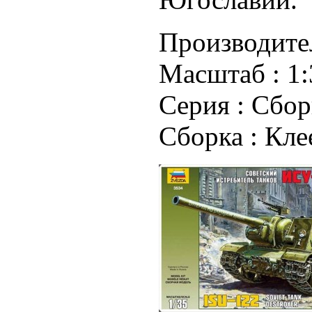
Производите
Масштаб :
1:
Серия :
Сбор
Сборка :
Кле