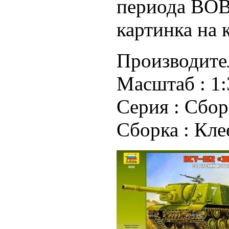
периода ВОВ
картинка на 
Производите
Масштаб :
1:
Серия :
Сбор
Сборка :
Кле