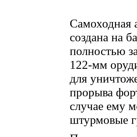
Самоходная 
создана на б
полностью з
122-мм оруд
для уничтоже
прорыва фор
случае ему м
штурмовые г