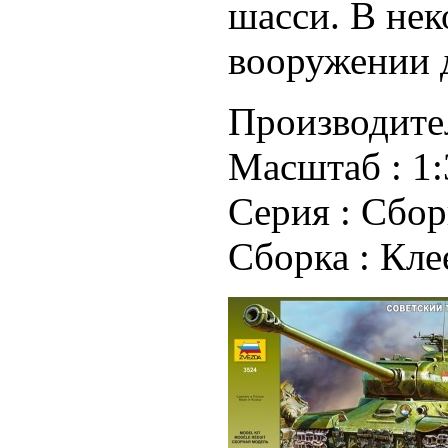
шасси. В нек
вооружении д
Производите
Масштаб :
1:
Серия :
Сбор
Сборка :
Кле