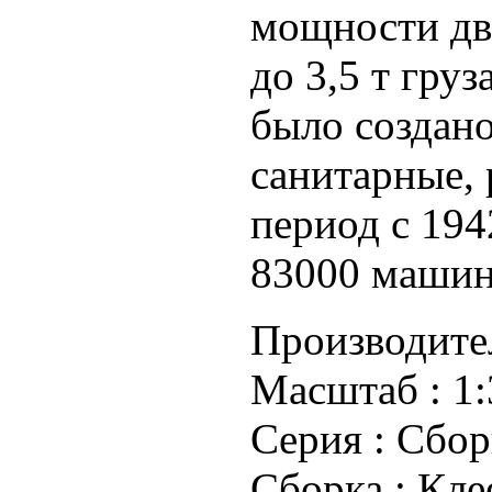
мощности дви
до 3,5 т груз
было создан
санитарные, 
период с 194
83000 машин
Производите
Масштаб :
1:
Серия :
Сбор
Сборка :
Кле