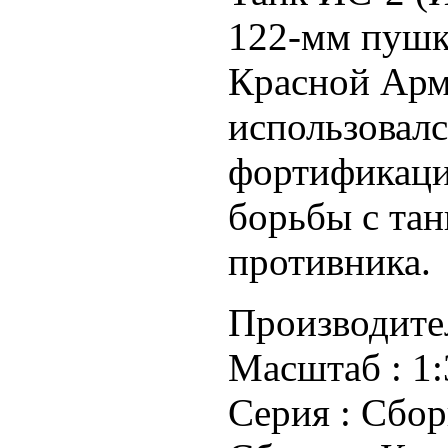
122-мм пушк
Красной Арми
использовал
фортификаци
борьбы с тан
противника.
Производите
Масштаб :
1:
Серия :
Сбор