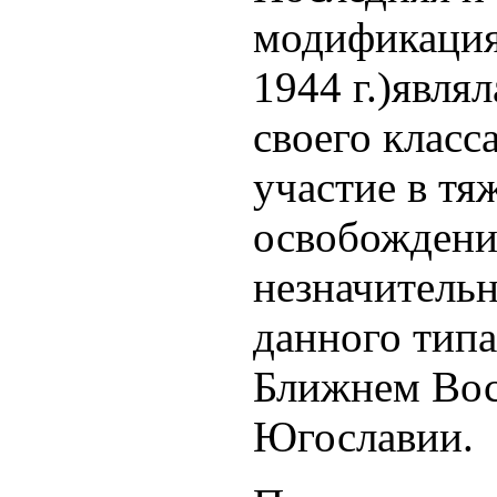
модификация 
1944 г.)явля
своего класс
участие в тя
освобождени
незначитель
данного типа
Ближнем Вос
Югославии.