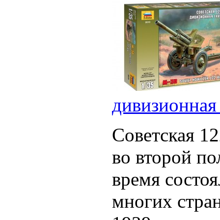
дивизионная
Советская 12
во второй по
время состо
многих стра