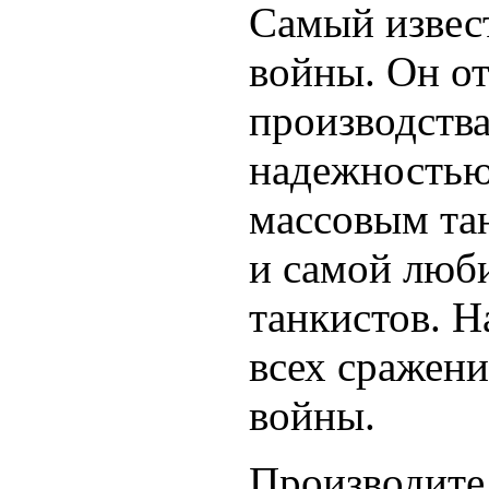
Самый извес
войны. Он о
производства
надежностью
массовым та
и самой люб
танкистов. Н
всех сражен
войны.
Производите