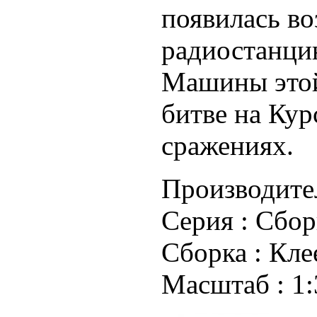
появилась во
радиостанцию
Машины этой
битве на Кур
сражениях.
Производите
Серия :
Сбор
Сборка :
Кле
Масштаб :
1: