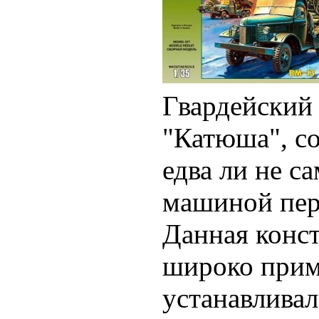
Гвардейский
"Катюша", со
едва ли не с
машиной пер
Данная конс
широко прим
устанавливал