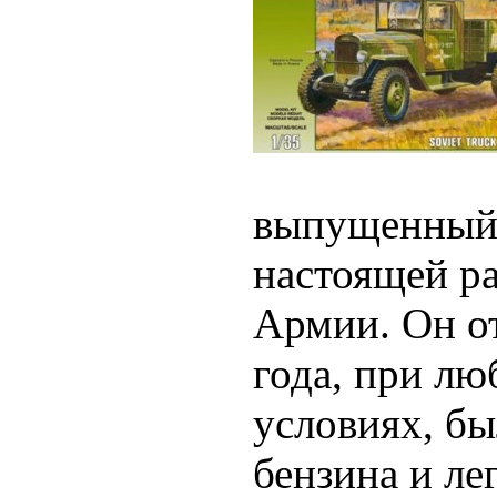
выпущенный в
настоящей р
Армии. Он о
года, при л
условиях, бы
бензина и ле