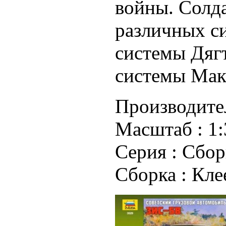
войны. Солд
различных с
системы Дяг
системы Мак
Производите
Масштаб :
1:
Серия :
Сбор
Сборка :
Кле