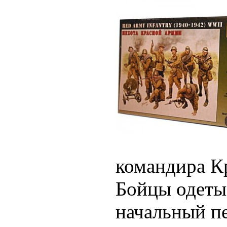
командира К
Бойцы одеты
начальный п