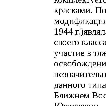
красками. По
модификация 
1944 г.)явля
своего класс
участие в тя
освобождени
незначитель
данного типа
Ближнем Вос
Югославии.