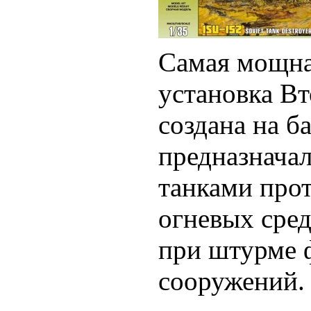
Самая мощна
установка В
создана на б
предназнача
танками прот
огневых сред
при штурме
сооружений.