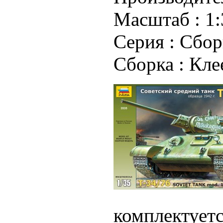
Масштаб :
1:
Серия :
Сбор
Сборка :
Кле
комплектуетс