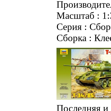
Производите
Масштаб :
1:
Серия :
Сбор
Сборка :
Кле
Последняя и