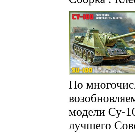
По многочис
возобновляе
модели Су-10
лучшего Сове