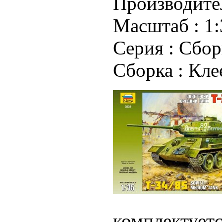
Производите
Масштаб :
1:
Серия :
Сбор
Сборка :
Кле
комплектуетс